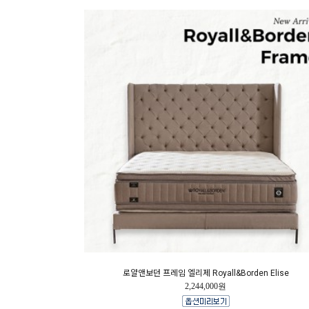
로얄앤보던 프레임 엘리제 Royall&Borden Elise
2,244,000원