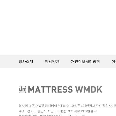
회사소개
이용약관
개인정보처리방침
이
회사명 : (주)더블유엠디케이 / 대표자 : 오상운 / 개인정보관리 책임자 :
주소 : 경기도 용인시 처인구 모현읍 백옥대로 1995번길 78