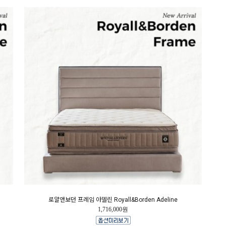
로얄앤보던 프레임 아델린 Royall&Borden Adeline
1,716,000원