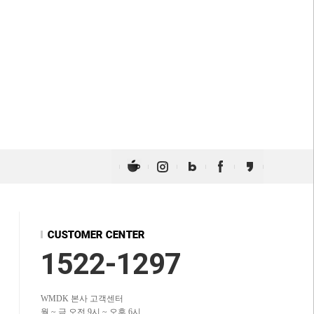
1522-1297
WMDK 본사 고객센터
월 ~ 금 오전 9시 ~ 오후 6시