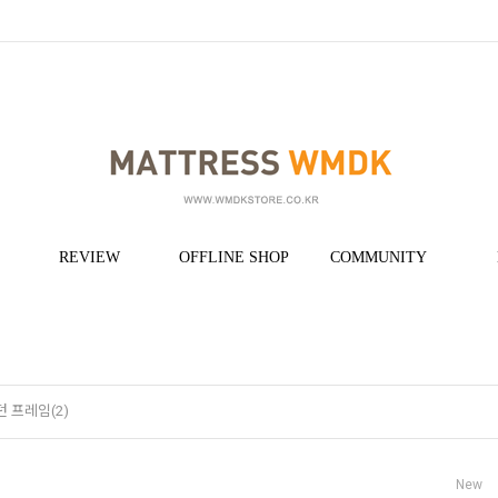
REVIEW
OFFLINE SHOP
COMMUNITY
 프레임(2)
New