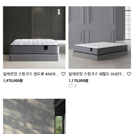
알레르망 스핑크스 앤드류 ANDREWS SS Q K
알레르망 스핑크스 쉐필드 SHEFFIELD SS Q K LK
1,970,000원
1,170,000원
2