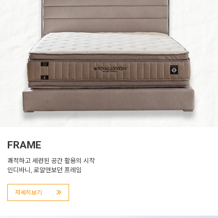
FRAME
쾌적하고 세련된 공간 활용의 시작
인디바니, 로얄앤보던 프레임
자세히보기