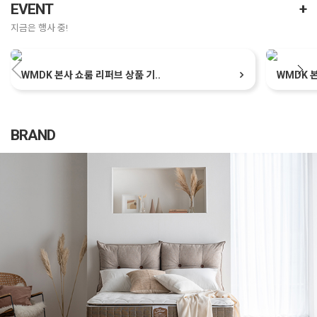
EVENT
+
지금은 행사 중!
WMDK 본사 쇼룸 리퍼브 상품 기..
WMDK 본
BRAND