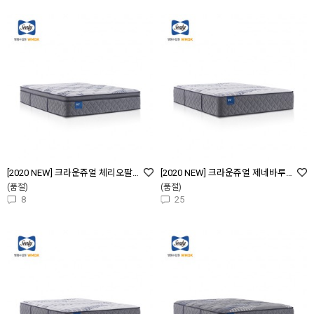
[2020 NEW] 크라운쥬얼 체리오팔 플러쉬 필로우탑 (Cherry Opal Plush Pillow Top)
[2020 NEW] 크라운쥬얼 제네바루비 펌 타이트탑 (Geneva Ruby Firm Tight Top)
(품절)
(품절)
8
25