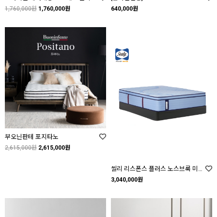
1,760,000원
1,760,000원
640,000원
부오닌판테 포지타노
2,615,000원
2,615,000원
씰리 리스폰스 플러스 노스브룩 미디엄 필로우탑 (SEALY Northbrook Medium Pillow Top)
3,040,000원