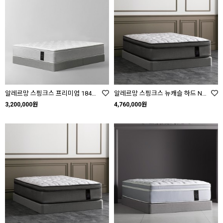
알레르망 스핑크스 프리미엄 1840 Premium 1840 SS Q K
알레르망 스핑크스 뉴캐슬 하드 NEWCASTLE HARD SS Q K LK
3,200,000원
4,760,000원