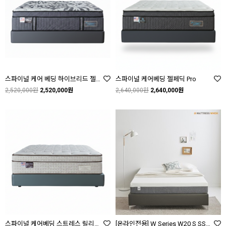
스파이널 케어 베딩 하이브리드 젤 컴포트 Pro
스파이널 케어베딩 젤페딕 Pro
2,520,000원
2,520,000원
2,640,000원
2,640,000원
스파이널 케어베딩 스트레스 릴리프 필로우탑 Pro
[온라인전용] W Series W20 S SS Q 화이트 / 그레이