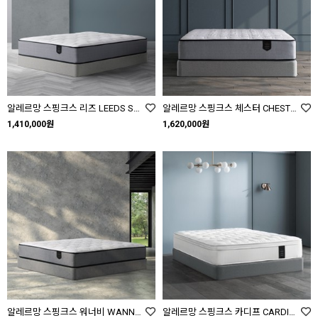
알레르망 스핑크스 리즈 LEEDS SS Q
알레르망 스핑크스 체스터 CHESTER SS Q K
1,410,000원
1,620,000원
알레르망 스핑크스 워너비 WANNABE SS Q K
알레르망 스핑크스 카디프 CARDIFF SS Q K