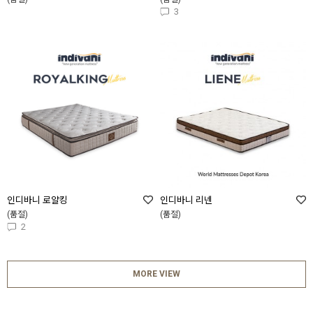
3
인디바니 로얄킹
인디바니 리넨
(품절)
(품절)
2
MORE VIEW