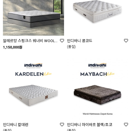
알레르망 스핑크스 워너비 WOOL WANNABE WOOL SS Q K
인디바니 콩코드
(품절)
1,150,000원
인디바니 칼데런
인디바니 마이바흐 블랙/초코
(품절)
(품절)