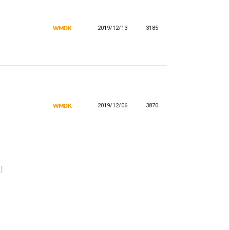
2019/12/13
3185
2019/12/06
3870
]