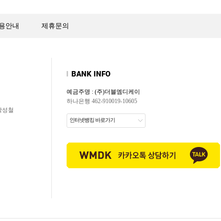
용안내
제휴문의
예금주명 : (주)더블엠디케이
하나은행 462-910019-10605
 박성철
인터넷뱅킹 바로가기