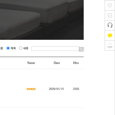
이름
제목
내용
Name
Date
Hits
2020/01/15
2325