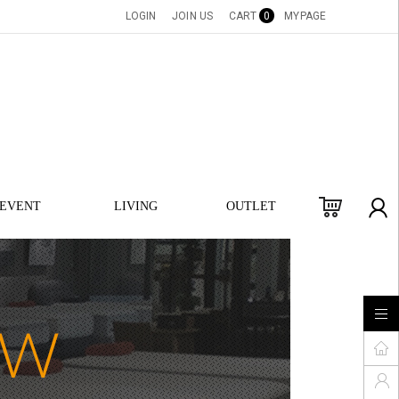
LOGIN
JOIN US
CART
0
MYPAGE
EVENT
LIVING
OUTLET