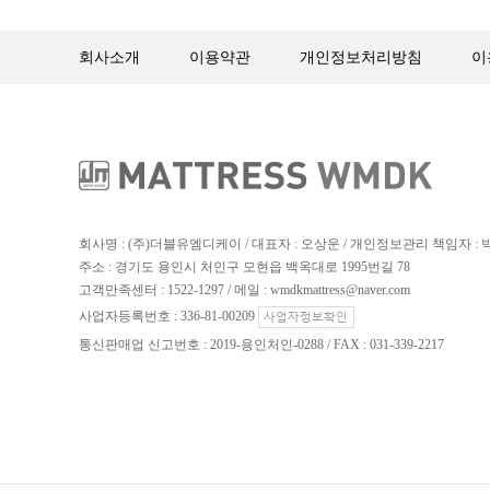
회사소개
이용약관
개인정보처리방침
이
회사명 : (주)더블유엠디케이 / 대표자 : 오상운 / 개인정보관리 책임자 :
주소 : 경기도 용인시 처인구 모현읍 백옥대로 1995번길 78
고객만족센터 : 1522-1297 / 메일 : wmdkmattress@naver.com
사업자등록번호 : 336-81-00209
통신판매업 신고번호 : 2019-용인처인-0288 / FAX : 031-339-2217