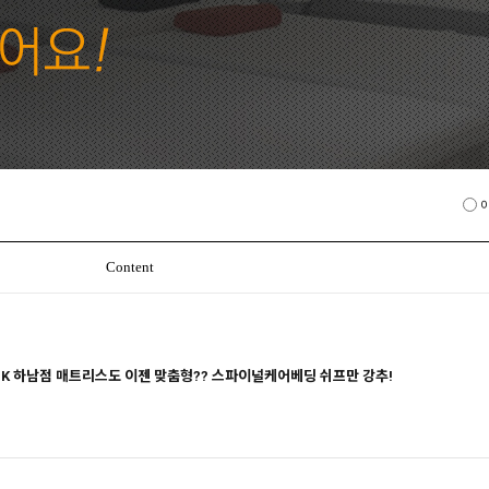
Content
K 하남점 매트리스도 이젠 맞춤형?? 스파이널케어베딩 쉬프만 강추!