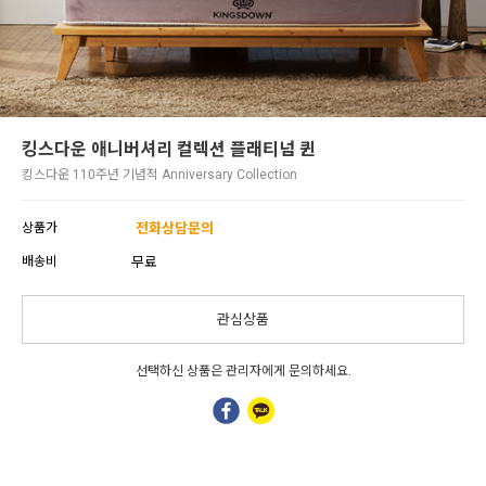
킹스다운 애니버셔리 컬렉션 플래티넘 퀸
킹스다운 110주년 기념적 Anniversary Collection
상품가
전화상담문의
배송비
무료
관심상품
선택하신 상품은 관리자에게 문의하세요.