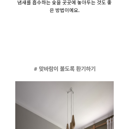
냄새를 흡수하는 숯을 곳곳에 놓아두는 것도 좋
은 방법이에요.
# 맞바람이 불도록 환기하기