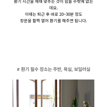
환기 시간을 제때 맞추는 것이 힘들 수밖에 없는
데요.
이때는 퇴근 후 바로 20~30분 정도
창문을 활짝 열어 환기를 해주면 됩니다.
# 환기 필수 장소는 주반, 욕실, 보일러실