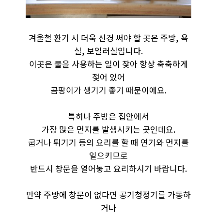
겨울철 환기 시 더욱 신경 써야 할 곳은 주방, 욕
실, 보일러실입니다.
이곳은 물을 사용하는 일이 잦아 항상 축축하게
젖어 있어
곰팡이가 생기기 좋기 때문이에요.
특히나 주방은 집안에서
가장 많은 먼지를 발생시키는 곳인데요.
굽거나 튀기기 등의 요리를 할 때 연기와 먼지를
일으키므로
반드시 창문을 열어놓고 요리하시기 바랍니다.
만약 주방에 창문이 없다면 공기청정기를 가동하
거나